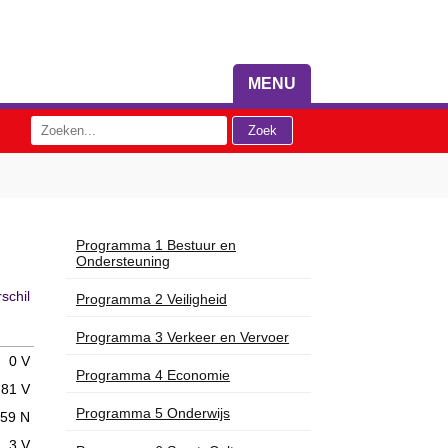
MENU
Programma 1 Bestuur en
Ondersteuning
schil
Programma 2 Veiligheid
Programma 3 Verkeer en Vervoer
0 V
Programma 4 Economie
81 V
Programma 5 Onderwijs
59 N
3 V