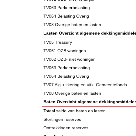
TV063 Parkeerbelasting
TV064 Belasting Overig
TV08 Overige baten en lasten
Lasten Overzicht algemene dekkingsmiddel
TV05 Treasury
TV061 OZB woningen
TV062 OZB- niet woningen
TV063 Parkeerbelasting
TV064 Belasting Overig
TV07 Alg. uitkering en uitk. Gemeentefonds
TV08 Overige baten en lasten
Baten Overzicht algemene dekkingsmiddele
Totaal saldo van baten en lasten
Stortingen reserves
Onttrekkingen reserves