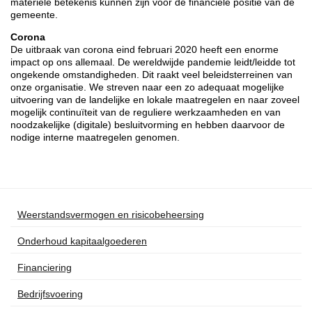
materiële betekenis kunnen zijn voor de financiële positie van de
gemeente.
Corona
De uitbraak van corona eind februari 2020 heeft een enorme
impact op ons allemaal. De wereldwijde pandemie leidt/leidde tot
ongekende omstandigheden. Dit raakt veel beleidsterreinen van
onze organisatie. We streven naar een zo adequaat mogelijke
uitvoering van de landelijke en lokale maatregelen en naar zoveel
mogelijk continuïteit van de reguliere werkzaamheden en van
noodzakelijke (digitale) besluitvorming en hebben daarvoor de
nodige interne maatregelen genomen.
Weerstandsvermogen en risicobeheersing
Onderhoud kapitaalgoederen
Financiering
Bedrijfsvoering