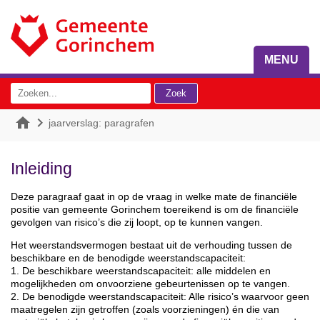
MENU


jaarverslag: paragrafen
Inleiding
Deze paragraaf gaat in op de vraag in welke mate de financiële
positie van gemeente Gorinchem toereikend is om de financiële
gevolgen van risico’s die zij loopt, op te kunnen vangen.
Het weerstandsvermogen bestaat uit de verhouding tussen de
beschikbare en de benodigde weerstandscapaciteit:
1. De beschikbare weerstandscapaciteit: alle middelen en
mogelijkheden om onvoorziene gebeurtenissen op te vangen.
2. De benodigde weerstandscapaciteit: Alle risico’s waarvoor geen
maatregelen zijn getroffen (zoals voorzieningen) én die van